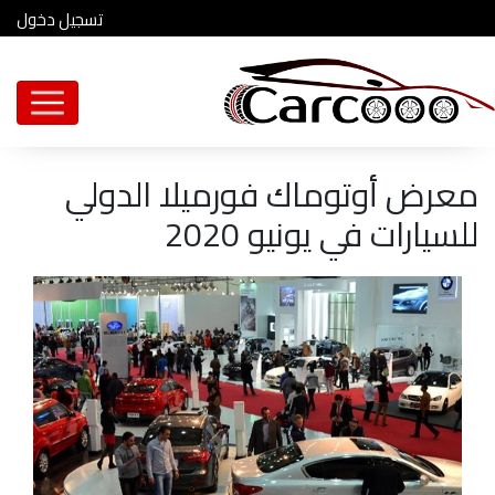
تسجيل دخول
معرض أوتوماك فورميلا الدولي
للسيارات في يونيو 2020