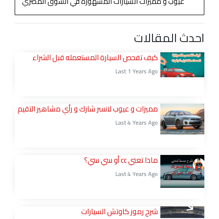
عيوب و مميزات السيارات المشهورة في السوق المصري
احدث المقالات
كيف تفحص السيارة المستعمله قبل الشراء
Last 1 Years Ago
مميزات و عيوب لانسر شارك و رأي مشاهير التقيم
Last 4 Years Ago
ماذا تعني cc أو سي سي؟
Last 4 Years Ago
شرح رموز كاوتش السيارات