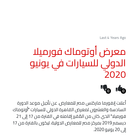
Last 4 Years Ago
معرض أوتوماك فورميلا
الدولي للسيارات في يونيو
2020
0
0
أعلنت إنفورما ماركتس مصر للمعارض، عن تأجيل موعد الدورة
السادسة والعشرون لمعرض القاهرة الدولي للسيارات "أوتوماك
فورميلا" الذي كان من المُقرر إقامته في الفترة من 17 إلى 21
ديسمبر 2019 بمركز مصر للمعارض الدولية، ليكون بالفترة من 17
إلى 20 يونيو 2020.