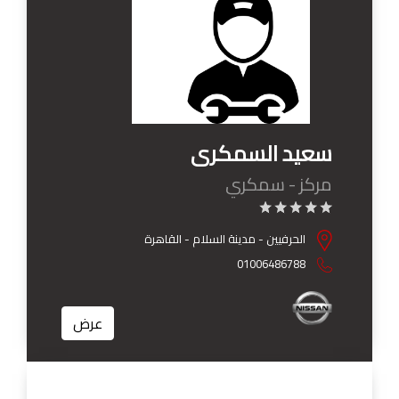
سعيد السمكرى
مركز - سمكري
الحرفيين - مدينة السلام - القاهرة
01006486788
عرض