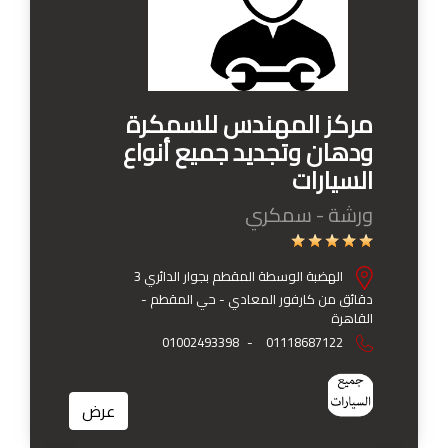
مركز المهندس للسمكرة
ودهان وتجديد جميع أنواع
السيارات
ورشة - سمكري
الهضبة الوسطة المقطم بجوار الدائري 3
دقائق من كارفور المعادي - حي المقطم -
القاهرة
01002493398
-
01118687122
عرض