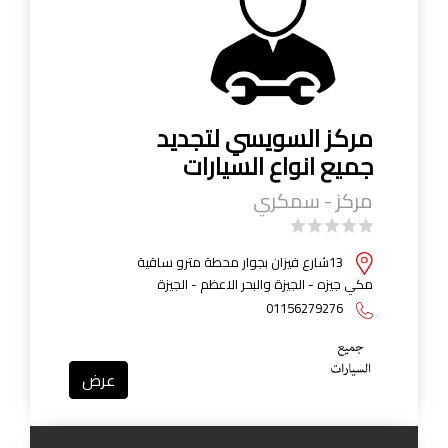
مركز السويسي لتجديد
جميع انواع السيارات
مركز - سمكري
13شارع فيزان بجوار محطة مترو ساقية
مكي جيزه - الجيزة والبحر الاعظم - الجيزة
01156279276
عرض