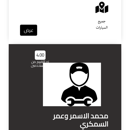
عرض
4.00
تم التقييم من
1 مستخدمين
محمد الاسمر وعمر
السمكري