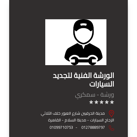
الورشة الفنية لتجديد
السيارات
ورشة - سمكري
مدينة الحرفيين شارع العبور خلف الثلاثي
الزجاج السيارات - مدينة السلام - القاهرة
01099710753
-
01278889797