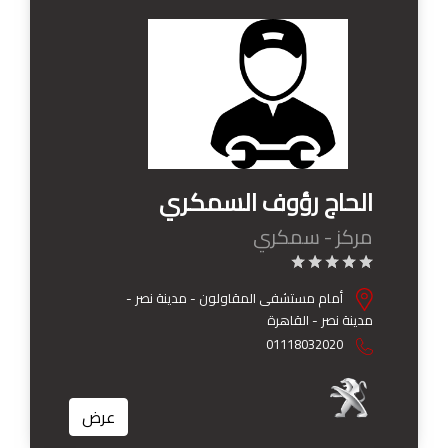
الحاج رؤوف السمكري
مركز - سمكري
أمام مستشفى المقاولون - مدينة نصر -
مدينة نصر - القاهرة
01118032020
عرض