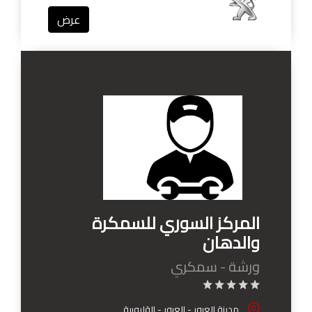
عرض
المركز السوري للسمكرة
والدهان
ورشة - سمكري
مدينة العبور - العبور - القليوبية