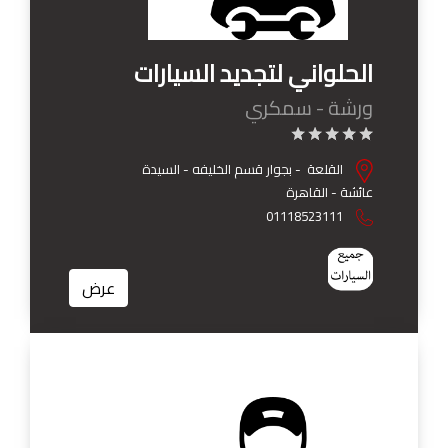
الحلواني لتجديد السيارات
ورشة - سمكري
القلعة - بجوار قسم الخليفه - السيدة
عائشة - القاهرة
01118523111
عرض