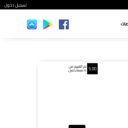
تسجيل دخول
صات
تم التقييم من
5.00
4 مستخدمين