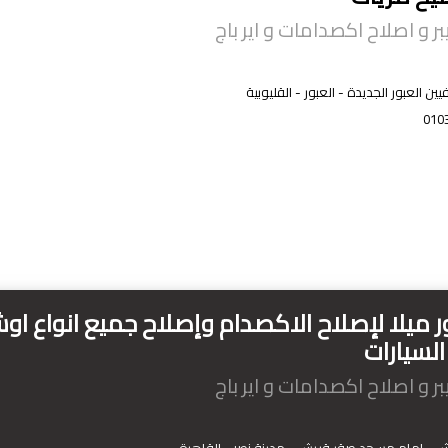
ر و اصلاح اكصدامات و اير باج
ين العبور الجديدة - العبور - القليوبية
010
 ميلا لإصلاح الاكصدام وإصلاح جميع انواع ا
لسيارات
ر و اصلاح اكصدامات و اير باج
ش - امام مسجد صقر قريش - مدينة نصر - القاهرة