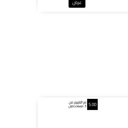
عرض
تم التقييم من
5.00
3 مستخدمين