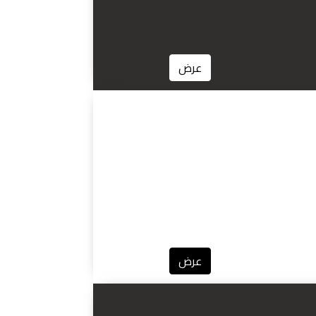
عرض
عرض