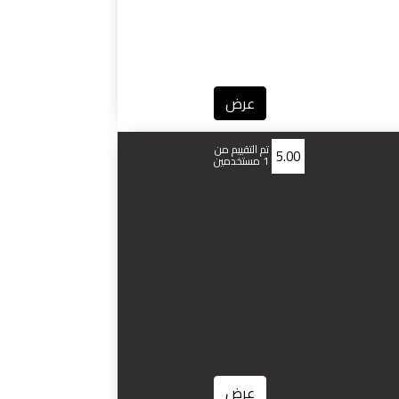
عرض
تم التقييم من
5.00
1 مستخدمين
عرض