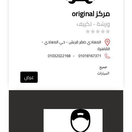
مركز original
ورشة - تكييف
المعادي صقر قريش - حي المعادي -
القاهرة
01032022168
-
01018167371
عرض