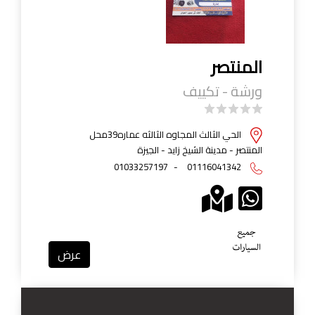
المنتصر
ورشة - تكييف
الحي الثالث المجاوه الثالثه عماره39محل
المنتصر - مدينة الشيخ زايد - الجيزة
01033257197
-
01116041342
عرض