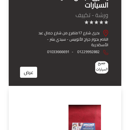
السيارات
ورشة - تكييف
بحرى شارع 17متفرع من شارع جمال عبد
الناصر بجوار جراج الأتوبيس - سيدي بشر -
الأسكندرية
01033666691
-
01229992882
عرض