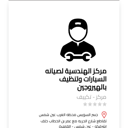
مركز الهندسية لصيانه
السيارات وتنظيف
بالهيروجين
مركز - تكييف
جسر السويس محطه العرب عين شمس
تقاطع شارع الحريه مع عمر بن الخطاب خلف
اشرفكو - عين شمس - القاهرة