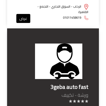
الرحاب - السوق التجاري - التجمع -
القاهرة
01011458619
عرض
3geba auto fast
ورشة - تكييف