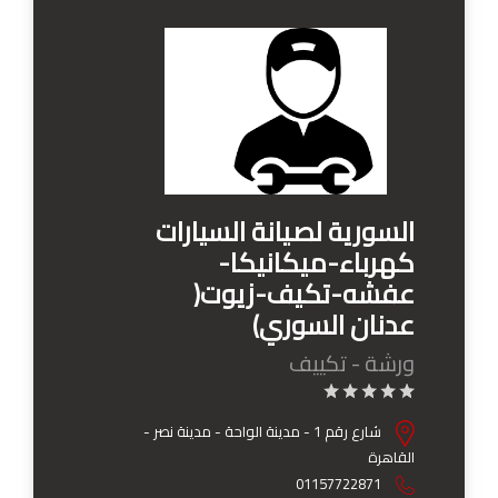
السورية لصيانة السيارات
كهرباء-ميكانيكا-
عفشه-تكيف-زيوت(
عدنان السوري)
ورشة - تكييف
شارع رقم 1 - مدينة الواحة - مدينة نصر -
القاهرة
01157722871