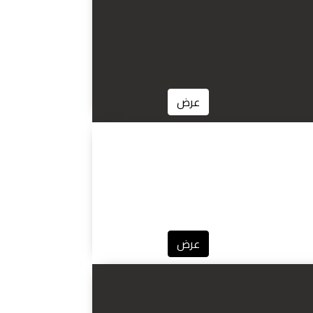
عرض
عرض