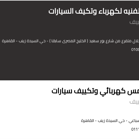
لفنيه لكهرباء وتكيف السيارات
ييف
010
مس كهربائي وتكييف سيارات
ييف
اعي - حي السيدة زينب - القاهرة
011