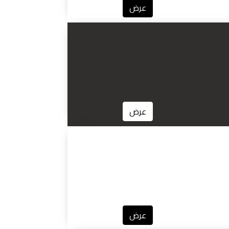
عرض
عرض
عرض