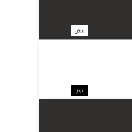
عرض
عرض