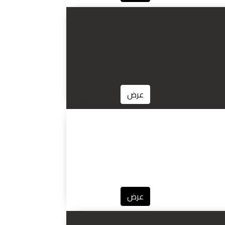
عرض
عرض