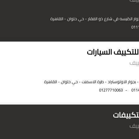
وار الكنيسه في شارع ذو الفقار - حي حلوان - القاهرة
011
للتكييف السيارات
ييف
بجوار الاوتوستراد - طرة الاسمنت - حي حلوان - القاهرة
01277710063
-
011
تكييفات
ييف