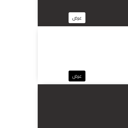
عرض
عرض