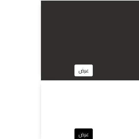
عرض
عرض