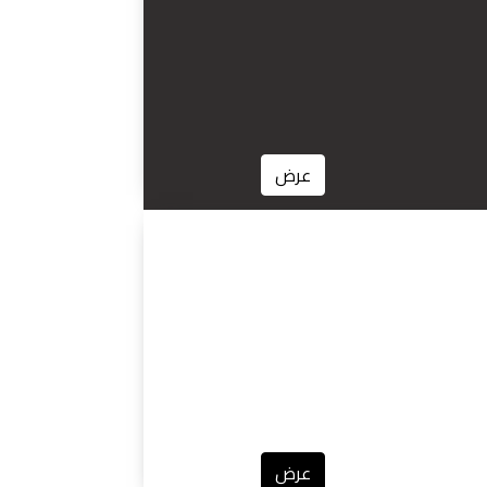
عرض
عرض