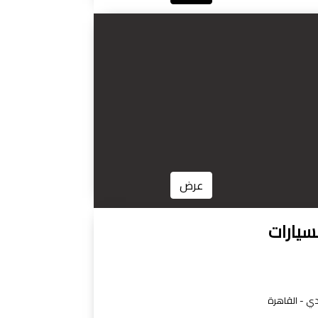
عرض
سيارات