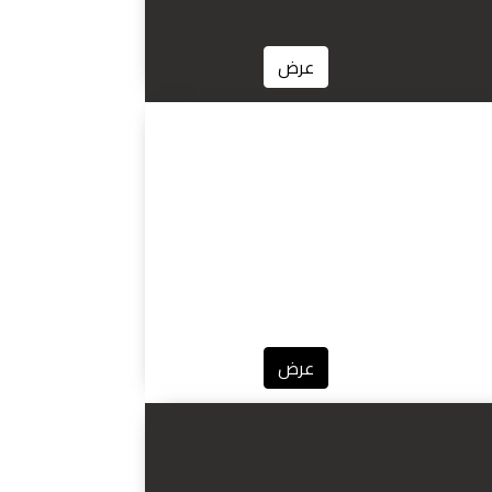
عرض
عرض