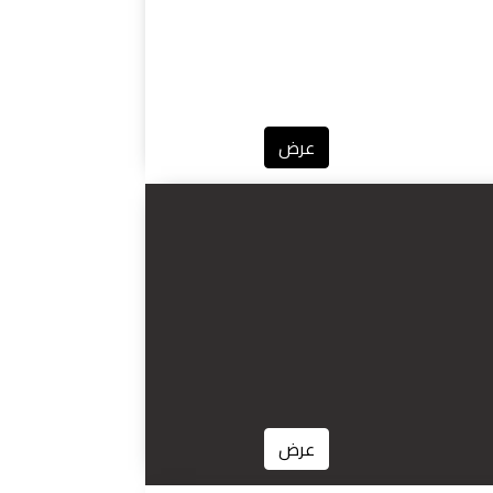
عرض
عرض