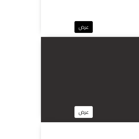
عرض
عرض