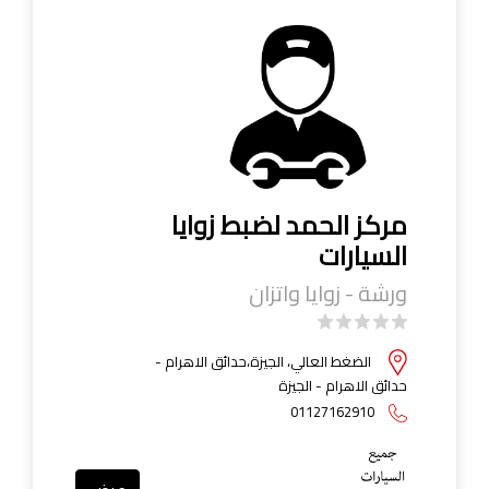
مركز الحمد لضبط زوايا
السيارات
ورشة - زوايا واتزان
الضغط العالي، الجيزة،حدائق الاهرام -
حدائق الاهرام - الجيزة
01127162910