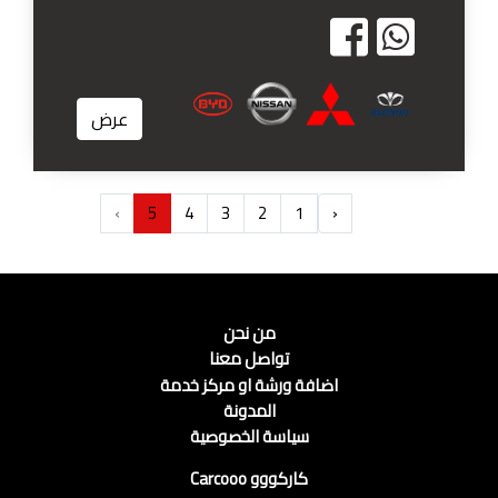
عرض
›
5
4
3
2
1
‹
من نحن
تواصل معنا
اضافة ورشة او مركز خدمة
المدونة
سياسة الخصوصية
كاركووو Carcooo