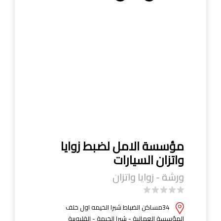
مؤسسة الامل لضبط زوايا
واتزان السيارات
ورشة - زوايا واتزان
34مساكن الضباط شبرا الخيمه اول خلف
المؤسسة العمالية - شبرا الخيمة - القليوبية