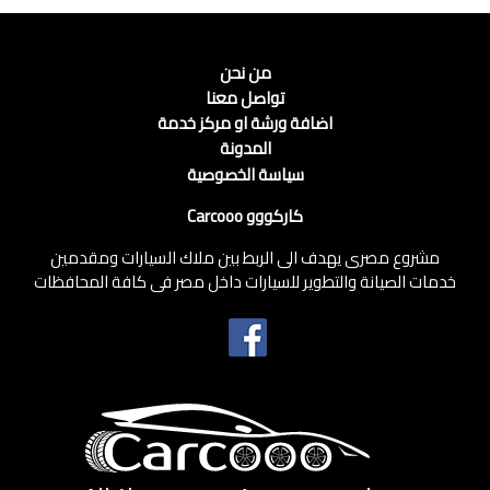
من نحن
تواصل معنا
اضافة ورشة او مركز خدمة
المدونة
سياسة الخصوصية
كاركووو Carcooo
مشروع مصرى يهدف الى الربط بين ملاك السيارات ومقدمين
خدمات الصيانة والتطوير للسيارات داخل مصر فى كافة المحافظات