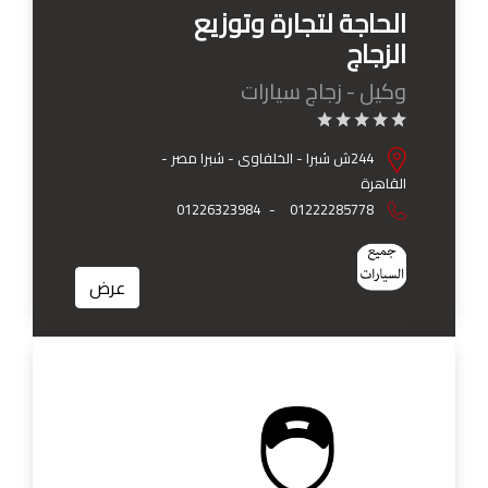
الحاجة لتجارة وتوزيع
الزجاج
وكيل - زجاج سيارات
244ش شبرا - الخلفاوى - شبرا مصر -
القاهرة
01226323984
-
01222285778
عرض