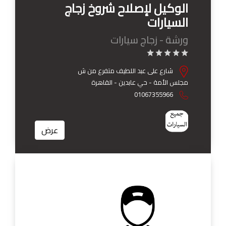
الوكيل لإصلاح شروخ زجاج
السيارات
ورشة - زجاج سيارات
شارع على عبد اللطيف متفرع من ش
مجلس الأمة - حي عابدين - القاهرة
01067355966
عرض