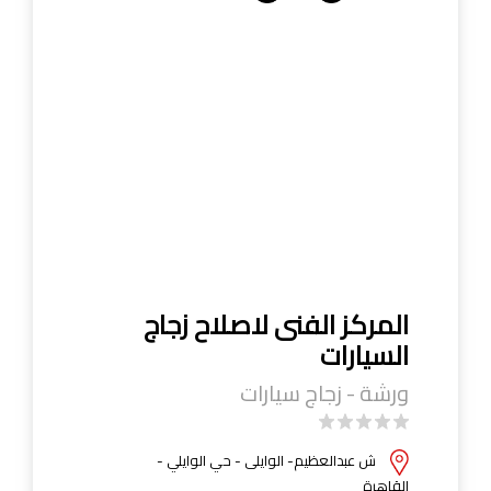
المركز الفنى لاصلاح زجاج
السيارات
ورشة - زجاج سيارات
ش عبدالعظيم- الوايلى - حي الوايلي -
القاهرة