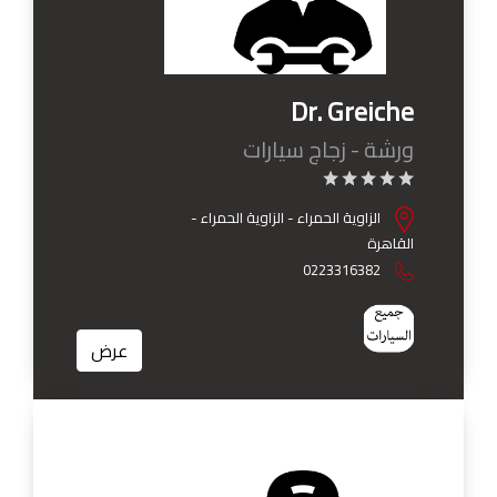
Dr. Greiche
ورشة - زجاج سيارات
الزاوية الحمراء - الزاوية الحمراء -
القاهرة
0223316382
عرض