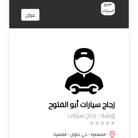
عرض
زجاج سيارات أبو الفتوح
ورشة - زجاج سيارات
المعصرة - حي حلوان - القاهرة