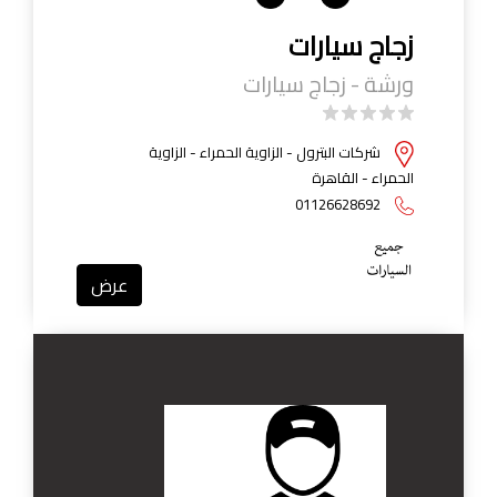
زجاج سيارات
ورشة - زجاج سيارات
شركات البترول - الزاوية الحمراء - الزاوية
الحمراء - القاهرة
01126628692
عرض