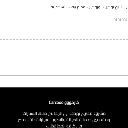
ولى شارع توكيل سوزوكي - محرم بيك - الأسكندرية
0101002
كاركووو Carcooo
مشروع مصرى يهدف الى الربط بين ملاك السيارات
ومقدمين خدمات الصيانة والتطوير للسيارات داخل مصر
فى كافة المحافظات