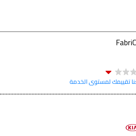
FabriC
 تقييمك لمستوى الخدمة