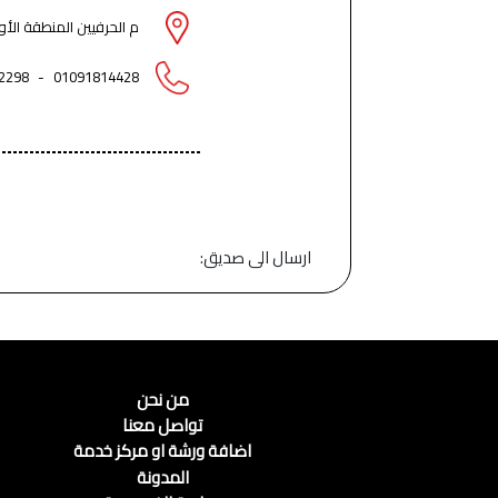
م الحرفيين المنطقة الأ
2298
-
01091814428
ارسال الى صديق:
من نحن
تواصل معنا
اضافة ورشة او مركز خدمة
المدونة