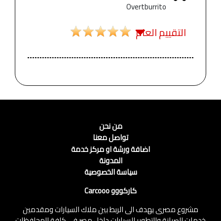
Overtburrito
التقييم العام
من نحن
تواصل معنا
اضافة ورشة او مركز خدمة
المدونة
سياسة الخصوصية
كاركووو Carcooo
مشروع مصرى يهدف الى الربط بين ملاك السيارات ومقدمين
خدمات الصيانة والتطوير للسيارات داخل مصر فى كافة المحافظات