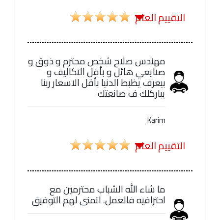
التقييم العام
مهندس صلاح شخص محترم و ذوق و
صنايعي هائل و بأقل التكاليف و
بيعرف يظبط الدنيا بأقل الاسعار ربنا
يباركلك ف صانعتك
Karim
التقييم العام
ما شاء الله الشباب محترمين مع
احترافيه فالعمل. اتمنى لهم التوفيق