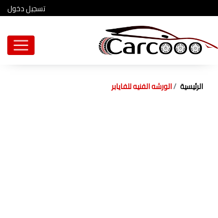
تسجيل دخول
الرئيسية
الورشه الفنيه للفايابر