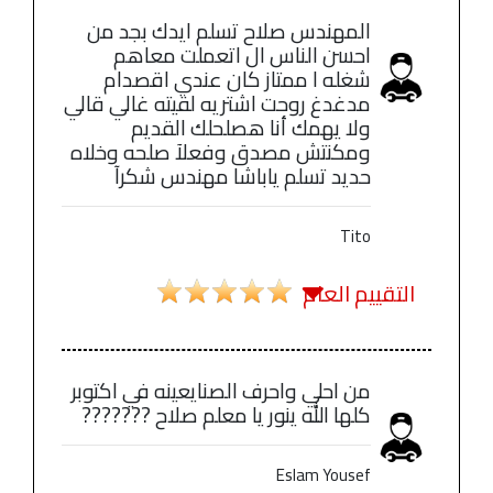
المهندس صلاح تسلم ايدك بجد من
احسن الناس ال اتعملت معاهم
شغله ا ممتاز كان عندي اقصدام
مدغدغ روحت اشتريه لقيته غالي قالي
ولا يهمك أنا هصلحلك القديم
ومكنتش مصدق وفعلآ صلحه وخلاه
حديد تسلم ياباشا مهندس شكرآ
Tito
التقييم العام
من احلي واحرف الصنايعينه في اكتوبر
كلها الله ينور يا معلم صلاح ???????
Eslam Yousef