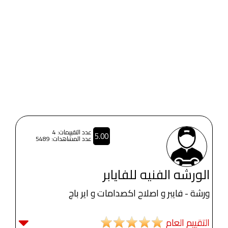
عدد التقييمات: 4
5.00
عدد المشاهدات: 5489
الورشه الفنيه للفايابر
ورشة - فايبر و اصلاح اكصدامات و اير باج
التقييم العام