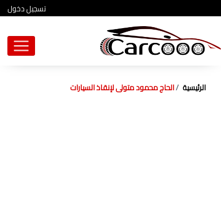
تسجيل دخول
الرئيسية
الحاج محمود متولى لإنقاذ السيارات