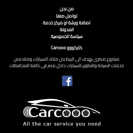
من نحن
تواصل معنا
اضافة ورشة او مركز خدمة
المدونة
سياسة الخصوصية
كاركووو Carcooo
مشروع مصرى يهدف الى الربط بين ملاك السيارات ومقدمين
خدمات الصيانة والتطوير للسيارات داخل مصر فى كافة المحافظات