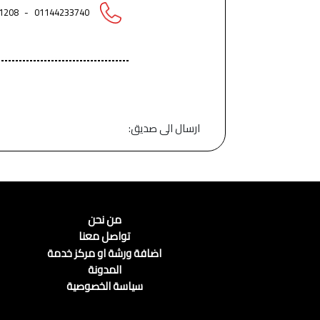
1208
-
01144233740
ارسال الى صديق:
من نحن
تواصل معنا
اضافة ورشة او مركز خدمة
المدونة
سياسة الخصوصية