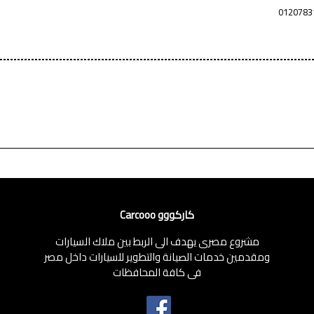
0120783
كاركووو Carcooo
مشروع مصرى يهدف الى الربط بين ملاك السيارات
ومقدمين خدمات الصيانة والتطوير للسيارات داخل مصر
فى كافة المحافظات