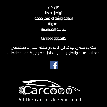
من نحن
تواصل معنا
اضافة ورشة او مركز خدمة
المدونة
سياسة الخصوصية
كاركووو Carcooo
مشروع مصرى يهدف الى الربط بين ملاك السيارات ومقدمين
خدمات الصيانة والتطوير للسيارات داخل مصر فى كافة المحافظات