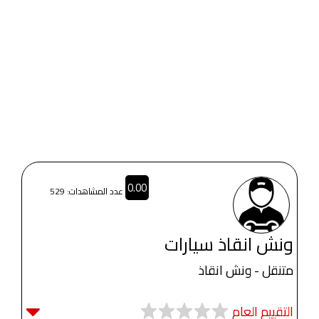
0.00
عدد المشاهدات: 529
ونش انقاذ سيارات
متنقل - ونش انقاذ
التقييم العام