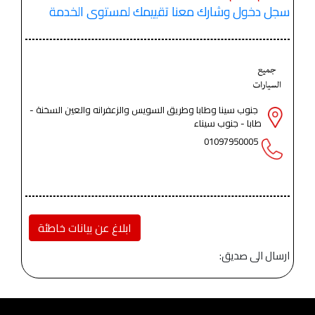
سجل دخول وشارك معنا تقييمك لمستوى الخدمة
جنوب سينا وطابا وطريق السويس والزعفرانه والعين السخنة -
طابا - جنوب سيناء
01097950005
ابلاغ عن بيانات خاطئة
ارسال الى صديق: