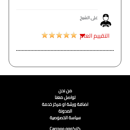
على الشيخ
التقييم العام
من نحن
تواصل معنا
اضافة ورشة او مركز خدمة
المدونة
سياسة الخصوصية
كاركووو Carcooo