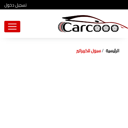
تسجيل دخول
الرئيسية
سبول للكربراتير