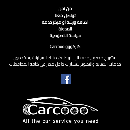
من نحن
تواصل معنا
اضافة ورشة او مركز خدمة
المدونة
سياسة الخصوصية
كاركووو Carcooo
مشروع مصرى يهدف الى الربط بين ملاك السيارات ومقدمين
خدمات الصيانة والتطوير للسيارات داخل مصر فى كافة المحافظات