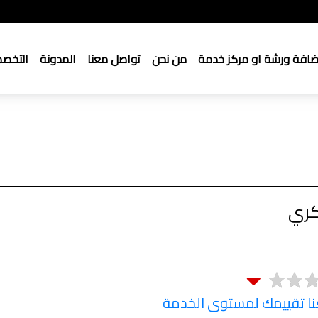
ضافة ورشة او مركز خدمة
من نحن
تواصل معنا
المدونة
التخص
كري
 تقييمك لمستوى الخدمة