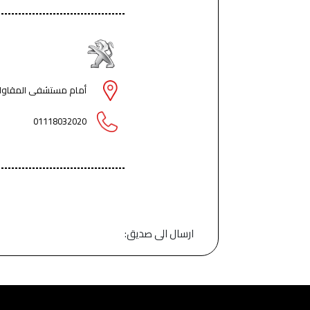
أمام مستشفى المقاولون 
01118032020
ارسال الى صديق: