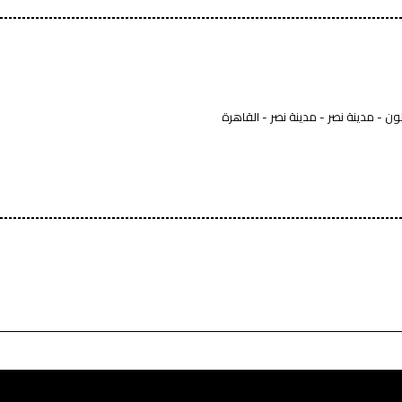
- مدينة نصر - مدينة نصر - القاهرة