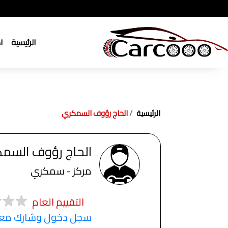
الرئيسية
ا
الرئيسية
الحاج رؤوف السمكري
الحاج رؤوف السم
مركز - سمكري
التقييم العام
سجل دخول وشارك معنا