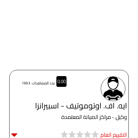
0.00
عدد المشاهدات: 1693
ايه. اف. اوتوموتيف - اسبيرانزا
وكيل - مراكز الصيانة المعتمدة
التقييم العام