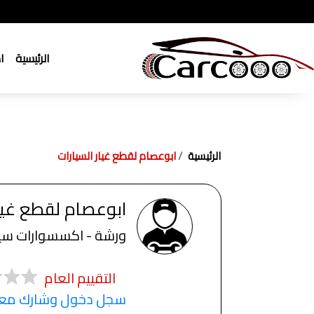
الرئيسية
ا
الرئيسية
ابوعصام لقطع غيار السيارات
ابوعصام لقطع غيار
ورشة - اكسسوارات سيا
التقييم العام
سجل دخول وشارك معنا