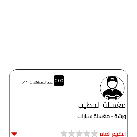
0.00
عدد المشاهدات: 611
مغسلة الخطيب
ورشة - مغسلة سيارات
التقييم العام