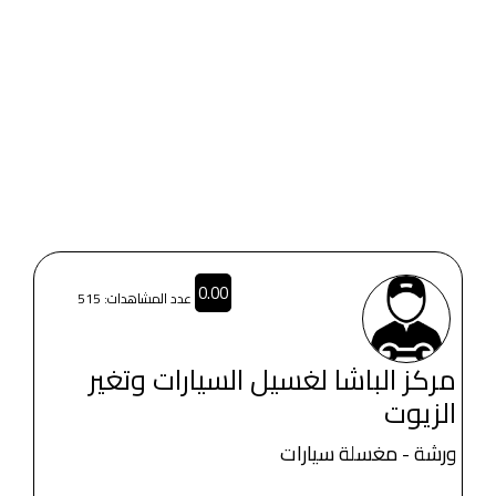
0.00
عدد المشاهدات: 515
مركز الباشا لغسيل السيارات وتغير
الزيوت
ورشة - مغسلة سيارات