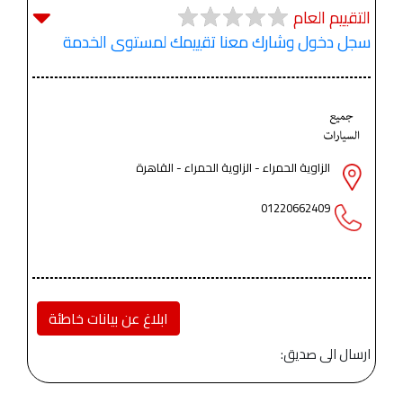
التقييم العام
سجل دخول وشارك معنا تقييمك لمستوى الخدمة
الزاوية الحمراء - الزاوية الحمراء - القاهرة
01220662409
ابلاغ عن بيانات خاطئة
ارسال الى صديق: