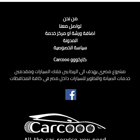
من نحن
تواصل معنا
اضافة ورشة او مركز خدمة
المدونة
سياسة الخصوصية
كاركووو Carcooo
مشروع مصرى يهدف الى الربط بين ملاك السيارات ومقدمين
خدمات الصيانة والتطوير للسيارات داخل مصر فى كافة المحافظات