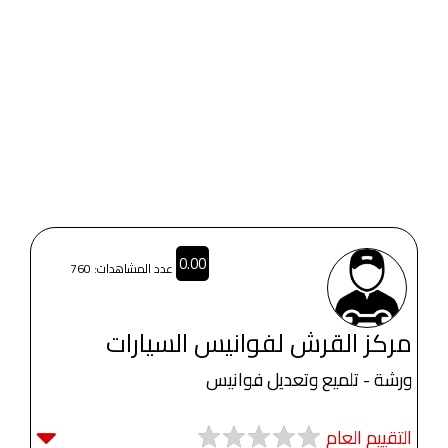
0.00
عدد المشاهدات: 760
مركز القرش لفوانيس السيارات
ورشة - تلميع وتعديل فوانيس
التقييم العام