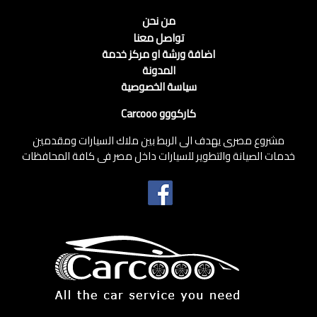
من نحن
تواصل معنا
اضافة ورشة او مركز خدمة
المدونة
سياسة الخصوصية
كاركووو Carcooo
مشروع مصرى يهدف الى الربط بين ملاك السيارات ومقدمين
خدمات الصيانة والتطوير للسيارات داخل مصر فى كافة المحافظات