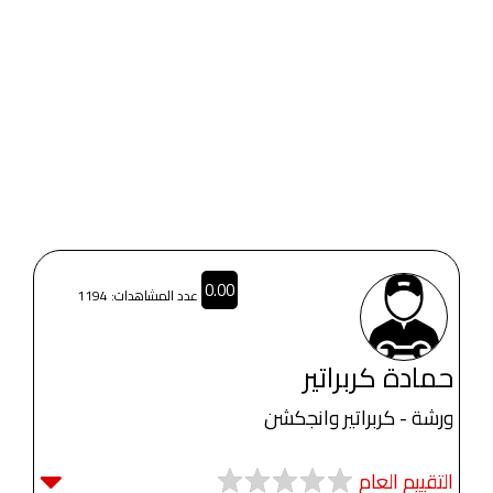
0.00
عدد المشاهدات: 1194
حمادة كربراتير
ورشة - كربراتير وانجكشن
التقييم العام