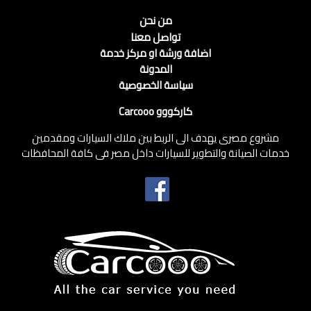
من نحن
تواصل معنا
اضافة ورشة او مركز خدمة
المدونة
سياسة الخصوصية
كاركووو Carcooo
مشروع مصرى يهدف الى الربط بين ملاك السيارات ومقدمين
خدمات الصيانة والتطوير للسيارات داخل مصر فى كافة المحافظات