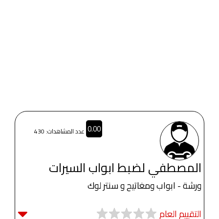
0.00
عدد المشاهدات: 430
المصطفي لضبط ابواب السيرات
ورشة - ابواب ومغاتيح و سنتر لوك
التقييم العام