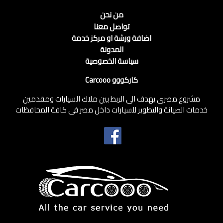
من نحن
تواصل معنا
اضافة ورشة او مركز خدمة
المدونة
سياسة الخصوصية
كاركووو Carcooo
مشروع مصرى يهدف الى الربط بين ملاك السيارات ومقدمين
خدمات الصيانة والتطوير للسيارات داخل مصر فى كافة المحافظات