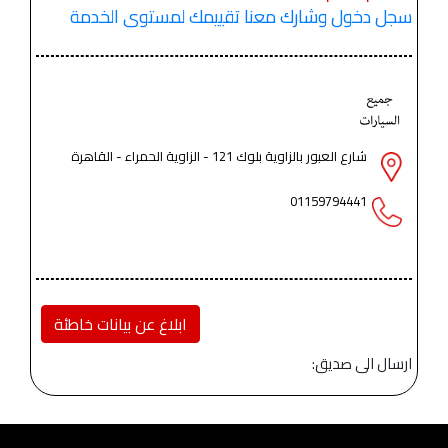
سجل دخول وشارك معنا تقييمك لمستوى الخدمة
شارع العبور بالزاوية بلوك 121 - الزاوية الحمراء - القاهرة
01159794441
ابلاغ عن بيانات خاطئة
ارسال الى صديق: