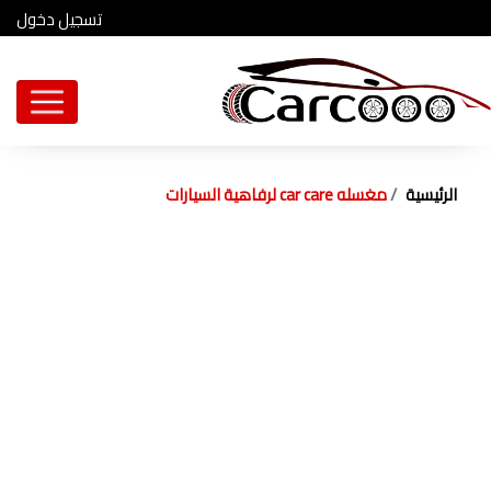
تسجيل دخول
الرئيسية
مغسله car care لرفاهية السيارات