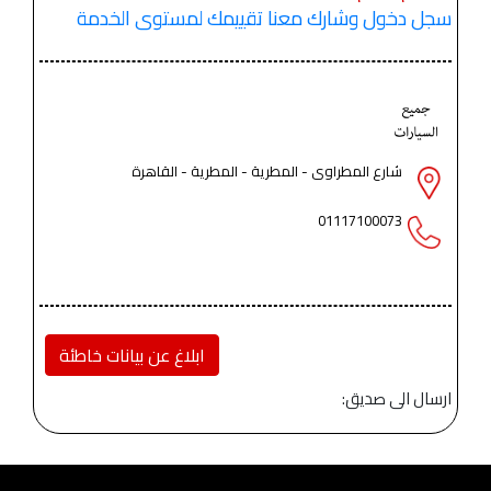
سجل دخول وشارك معنا تقييمك لمستوى الخدمة
شارع المطراوى - المطرية - المطرية - القاهرة
01117100073
ابلاغ عن بيانات خاطئة
ارسال الى صديق: