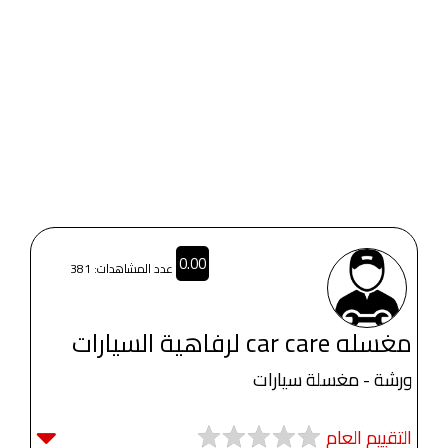
0.00
عدد المشاهدات: 381
مغسله car care لرفاهية السيارات
ورشة - مغسلة سيارات
التقييم العام