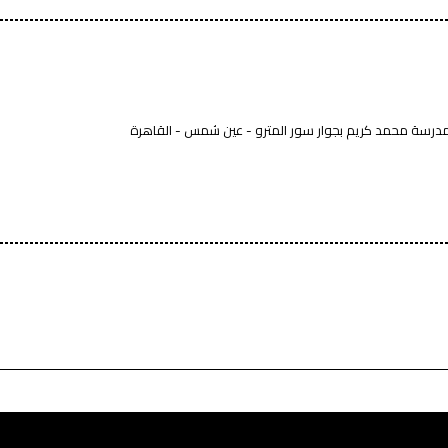
ار مدرسة محمد كريم بجوار سور المترو - عين شمس - القاهرة