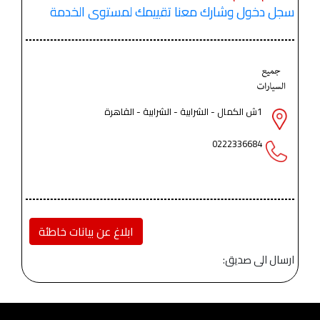
سجل دخول وشارك معنا تقييمك لمستوى الخدمة
1ش الكمال - الشرابية - الشرابية - القاهرة
0222336684
ابلاغ عن بيانات خاطئة
ارسال الى صديق: