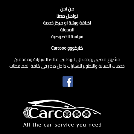
من نحن
تواصل معنا
اضافة ورشة او مركز خدمة
المدونة
سياسة الخصوصية
كاركووو Carcooo
مشروع مصرى يهدف الى الربط بين ملاك السيارات ومقدمين
خدمات الصيانة والتطوير للسيارات داخل مصر فى كافة المحافظات