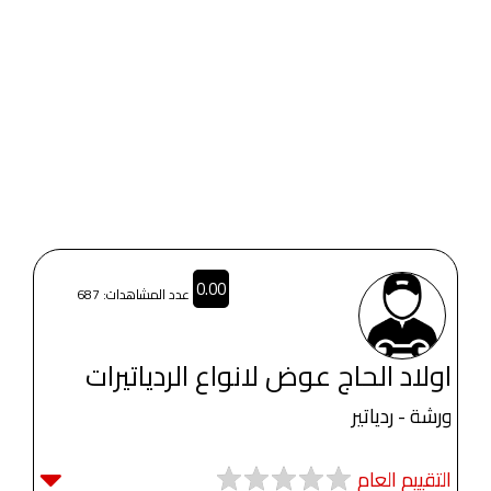
0.00
عدد المشاهدات: 687
اولاد الحاج عوض لانواع الردياتيرات
ورشة - ردياتير
التقييم العام