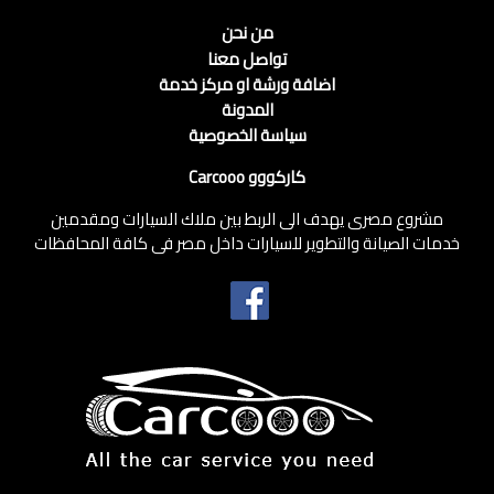
من نحن
تواصل معنا
اضافة ورشة او مركز خدمة
المدونة
سياسة الخصوصية
كاركووو Carcooo
مشروع مصرى يهدف الى الربط بين ملاك السيارات ومقدمين
خدمات الصيانة والتطوير للسيارات داخل مصر فى كافة المحافظات