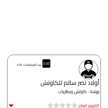
0.00
عدد المشاهدات: 478
أولاد نصر سالم للكاوتش
ورشة - كاوتش وبطاريات
التقييم العام