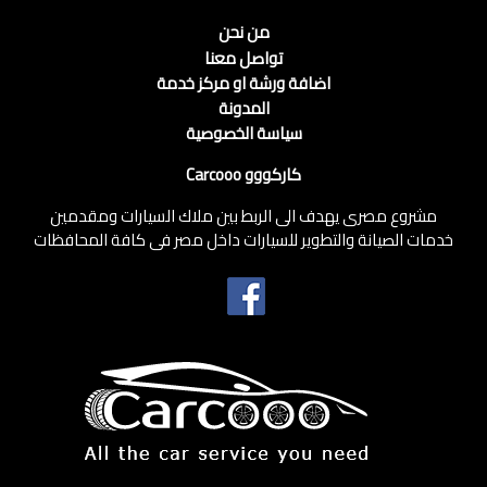
من نحن
تواصل معنا
اضافة ورشة او مركز خدمة
المدونة
سياسة الخصوصية
كاركووو Carcooo
مشروع مصرى يهدف الى الربط بين ملاك السيارات ومقدمين
خدمات الصيانة والتطوير للسيارات داخل مصر فى كافة المحافظات