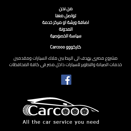
من نحن
تواصل معنا
اضافة ورشة او مركز خدمة
المدونة
سياسة الخصوصية
كاركووو Carcooo
مشروع مصرى يهدف الى الربط بين ملاك السيارات ومقدمين
خدمات الصيانة والتطوير للسيارات داخل مصر فى كافة المحافظات