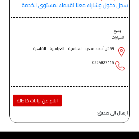
سجل دخول وشارك معنا تقييمك لمستوى الخدمة
59ش أحمد سعيد-العباسية - العباسية - القاهرة
0224827415
ابلاغ عن بيانات خاطئة
ارسال الى صديق: