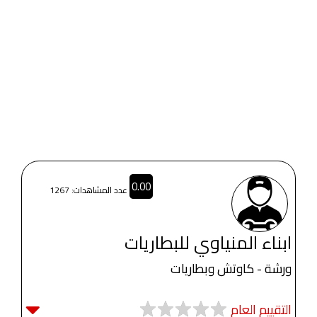
0.00
عدد المشاهدات: 1267
ابناء المنياوي للبطاريات
ورشة - كاوتش وبطاريات
التقييم العام