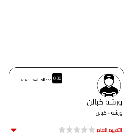
0.00
عدد المشاهدات: 414
ورشة كبالن
ورشة - كبالن
التقييم العام