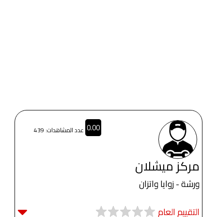
0.00
عدد المشاهدات: 439
مركز ميشلان
ورشة - زوايا واتزان
التقييم العام