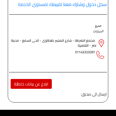
سجل دخول وشارك معنا تقييمك لمستوى الخدمة
مجمع الشرطة - شارع المشير طنطاوى - الحى السابع - مدينة
نصر - القاهرة
01143333097
ابلاغ عن بيانات خاطئة
ارسال الى صديق: