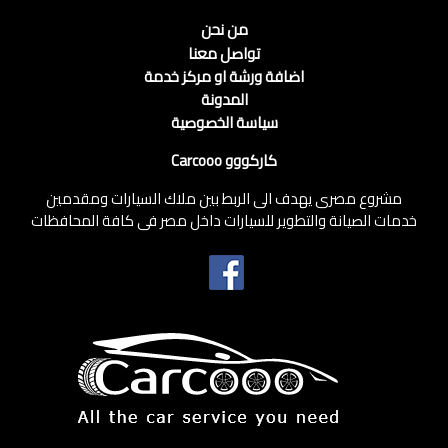
من نحن
تواصل معنا
اضافة ورشة او مركز خدمة
المدونة
سياسة الخصوصية
كاركووو Carcooo
مشروع مصرى يهدف الى الربط بين ملاك السيارات ومقدمين
خدمات الصيانة والتطوير للسيارات داخل مصر فى كافة المحافظات