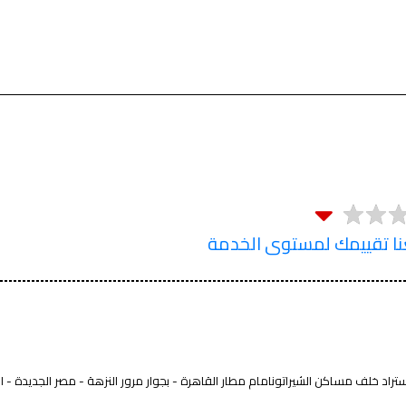
 تقييمك لمستوى الخدمة
ستراد خلف مساكن الشيراتونامام مطار القاهرة - بجوار مرور النزهة - مصر الجديدة - ا