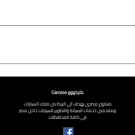
كاركووو Carcooo
مشروع مصرى يهدف الى الربط بين ملاك السيارات
ومقدمين خدمات الصيانة والتطوير للسيارات داخل مصر
فى كافة المحافظات