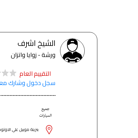
الشيخ اشرف
ورشة - زوايا واتزان
التقييم العام
سجل دخول وشارك معنا
بنزينة موبيل علي الاوتو