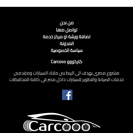
من نحن
تواصل معنا
اضافة ورشة او مركز خدمة
المدونة
سياسة الخصوصية
كاركووو Carcooo
مشروع مصرى يهدف الى الربط بين ملاك السيارات ومقدمين
خدمات الصيانة والتطوير للسيارات داخل مصر فى كافة المحافظات