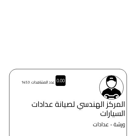
0.00
عدد المشاهدات: 1453
المركز الهندسي لصيانة عدادات
السيارات
ورشة - عدادات