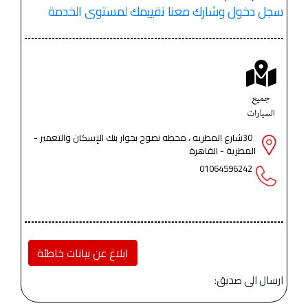
سجل دخول وشارك معنا تقييمك لمستوى الخدمة
30شارع المطريه ، محطه نصوح بجوار بنك الإسكان والتعمير -
المطرية - القاهرة
01064596242
ابلاغ عن بيانات خاطئة
ارسال الى صديق: