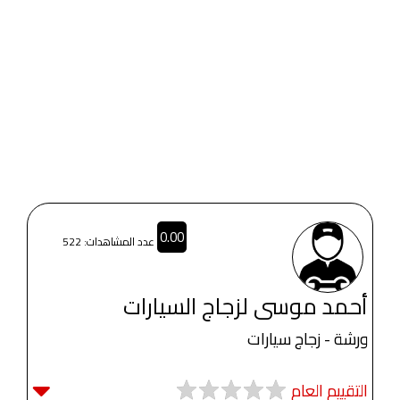
0.00
عدد المشاهدات: 522
أحمد موسى لزجاج السيارات
ورشة - زجاج سيارات
التقييم العام