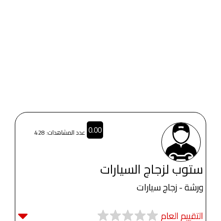
0.00
عدد المشاهدات: 428
ستوب لزجاج السيارات
ورشة - زجاج سيارات
التقييم العام