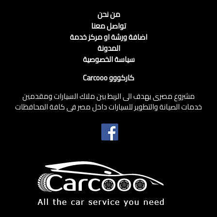
من نحن
تواصل معنا
اضافة ورشة او مركز خدمة
المدونة
سياسة الخصوصية
كاركووو Carcooo
مشروع مصرى يهدف الى الربط بين ملاك السيارات ومقدمين
خدمات الصيانة والتطوير للسيارات داخل مصر فى كافة المحافظات