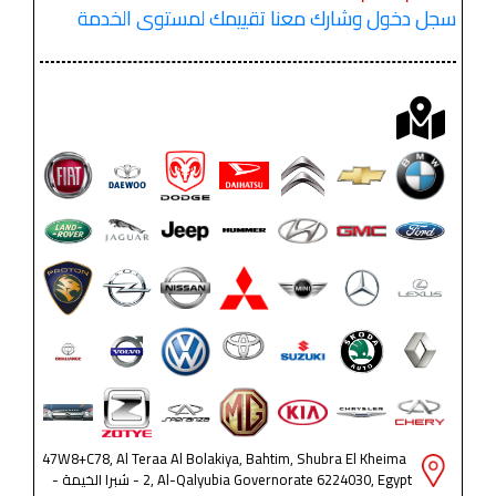
سجل دخول وشارك معنا تقييمك لمستوى الخدمة
47W8+C78, Al Teraa Al Bolakiya, Bahtim, Shubra El Kheima
2, Al-Qalyubia Governorate 6224030, Egypt - شبرا الخيمة -