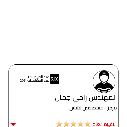
عدد التقييمات: 1
5.00
عدد المشاهدات: 208
المهندس رامى جمال
مركز - متخصصين فتيس
التقييم العام