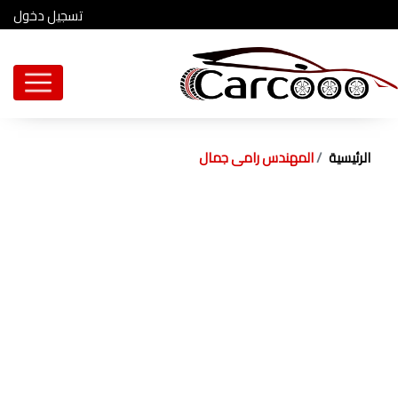
تسجيل دخول
الرئيسية
المهندس رامى جمال