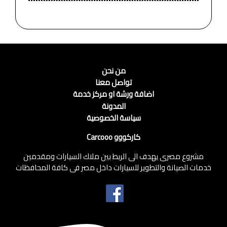
من نحن
تواصل معنا
اضافة ورشة او مركز خدمة
المدونة
سياسة الخصوصية
كاركووو Carcooo
مشروع مصرى يهدف الى الربط بين ملاك السيارات ومقدمين
خدمات الصيانة والتطوير للسيارات داخل مصر فى كافة المحافظات