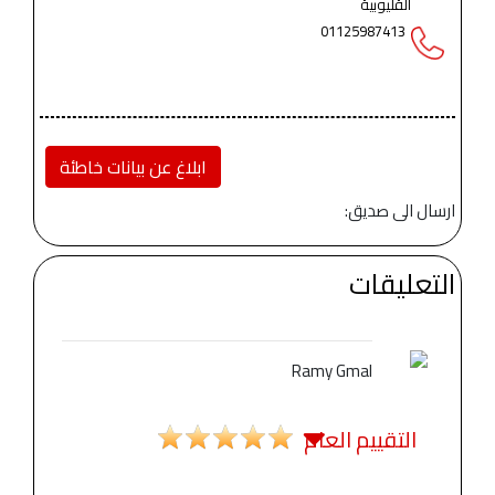
القليوبية
01125987413
ابلاغ عن بيانات خاطئة
ارسال الى صديق:
التعليقات
Ramy Gmal
التقييم العام