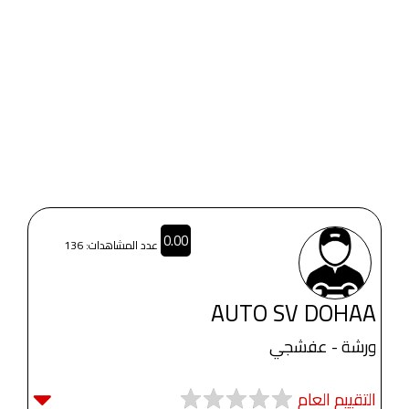
0.00
عدد المشاهدات: 136
AUTO SV DOHAA
ورشة - عفشجي
التقييم العام