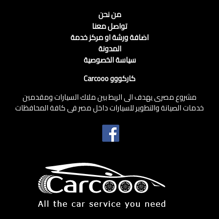
من نحن
تواصل معنا
اضافة ورشة او مركز خدمة
المدونة
سياسة الخصوصية
كاركووو Carcooo
مشروع مصرى يهدف الى الربط بين ملاك السيارات ومقدمين
خدمات الصيانة والتطوير للسيارات داخل مصر فى كافة المحافظات