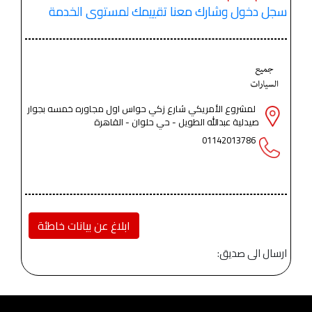
سجل دخول وشارك معنا تقييمك لمستوى الخدمة
لمشروع الأمريكي شارع زكي حواس اول مجاوره خمسه بجوار
صيدلية عبدالله الطويل - حي حلوان - القاهرة
01142013786
ابلاغ عن بيانات خاطئة
ارسال الى صديق: