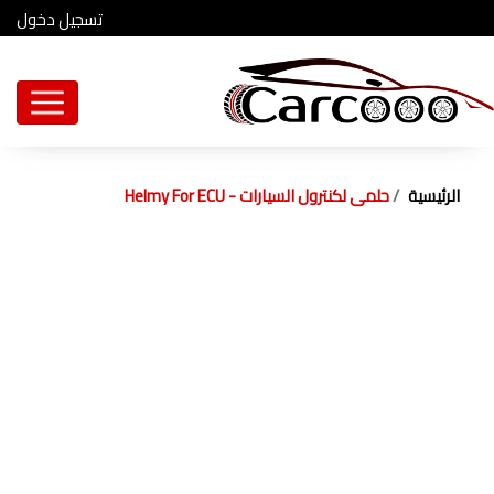
تسجيل دخول
الرئيسية
حلمى لكنترول السيارات - Helmy For ECU