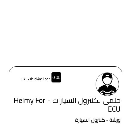
0.00
عدد المشاهدات: 160
حلمى لكنترول السيارات - Helmy For
ECU
ورشة - كنترول السيارة