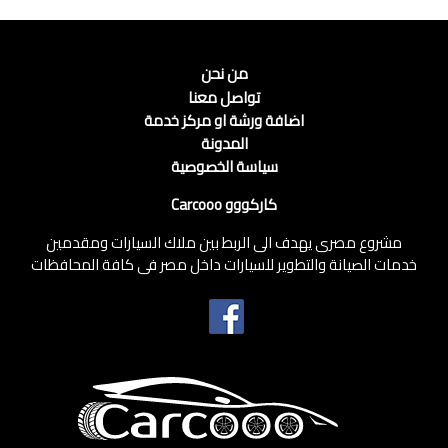
من نحن
تواصل معنا
اضافة ورشة او مركز خدمة
المدونة
سياسة الخصوصية
كاركووو Carcooo
مشروع مصرى يهدف الى الربط بين ملاك السيارات ومقدمين
خدمات الصيانة والتطوير للسيارات داخل مصر فى كافة المحافظات