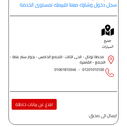
سجل دخول وشارك معنا تقييمك لمستوى الخدمة
محطة توتال - الحى الثالث -التجمع الخامس - بجوار سنتر عنابة -
التجمع - القاهرة
01061810346
-
01201010100
ابلاغ عن بيانات خاطئة
ارسال الى صديق: