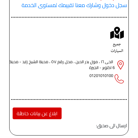
سجل دخول وشارك معنا تقييمك لمستوى الخدمة
الحى ١٦ ، مول بدر الدين ، محل رقم ٥٧ ، مدينة الشيخ زايد - مدينة
6 اكتوبر - الجيزة
01201010100
ابلاغ عن بيانات خاطئة
ارسال الى صديق: