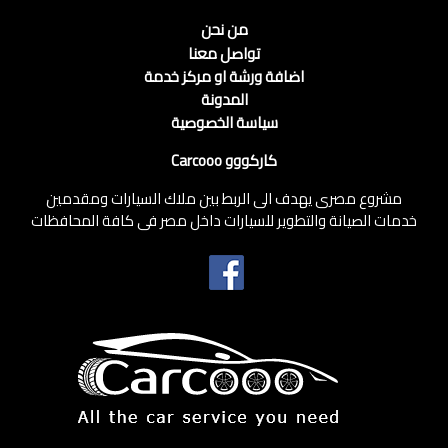
من نحن
تواصل معنا
اضافة ورشة او مركز خدمة
المدونة
سياسة الخصوصية
كاركووو Carcooo
مشروع مصرى يهدف الى الربط بين ملاك السيارات ومقدمين
خدمات الصيانة والتطوير للسيارات داخل مصر فى كافة المحافظات