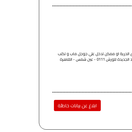
ق الحرية او ممكن تدخل علي جوجل ماب و تكتب
ابلاغ عن بيانات خاطئة