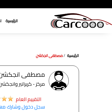
الرئيسية
ا
الرئيسية
مصطفى انجكشن
مصطفى انجكشن
مركز - كربراتير وانجكشن
التقييم العام
سجل دخول وشارك معنا