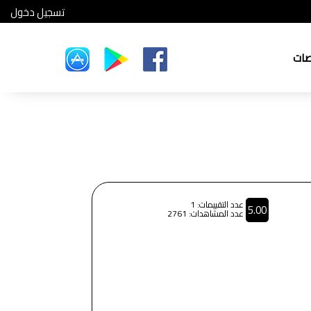
تسجيل دخول
صات
عدد التقييمات: 1
5.00
عدد المشاهدات: 2761