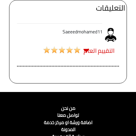
التعليقات
Saeeedmohamed11
التقييم العام
من نحن
تواصل معنا
اضافة ورشة او مركز خدمة
المدونة