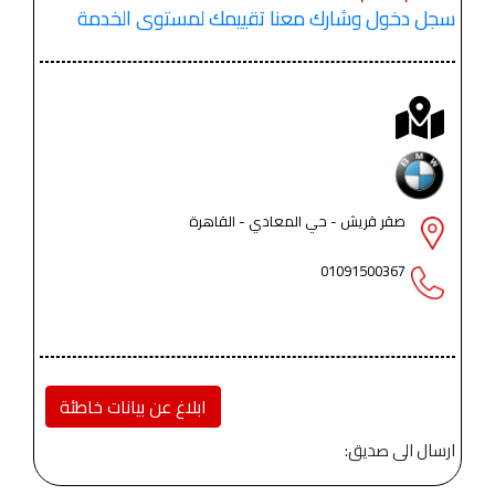
سجل دخول وشارك معنا تقييمك لمستوى الخدمة
صقر قريش - حي المعادي - القاهرة
01091500367
ابلاغ عن بيانات خاطئة
ارسال الى صديق: