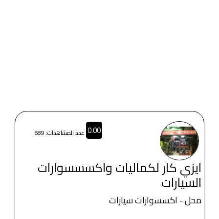
0.00
عدد المشاهدات: 689
ايزي كار لكماليات واكسسسوارات
السيارات
محل - اكسسوارات سيارات