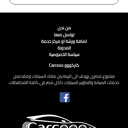
من نحن
تواصل معنا
اضافة ورشة او مركز خدمة
المدونة
سياسة الخصوصية
كاركووو Carcooo
مشروع مصرى يهدف الى الربط بين ملاك السيارات ومقدمين
خدمات الصيانة والتطوير للسيارات داخل مصر فى كافة المحافظات