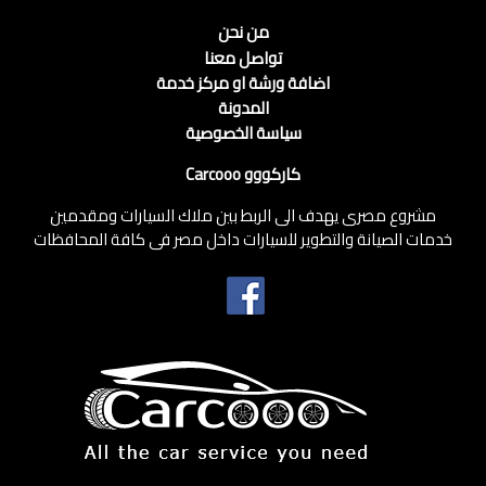
من نحن
تواصل معنا
اضافة ورشة او مركز خدمة
المدونة
سياسة الخصوصية
كاركووو Carcooo
مشروع مصرى يهدف الى الربط بين ملاك السيارات ومقدمين
خدمات الصيانة والتطوير للسيارات داخل مصر فى كافة المحافظات