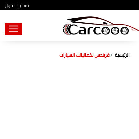
تسجيل دخول
الرئيسية
فريندس لكماليالت السيارات