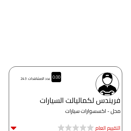
0.00
عدد المشاهدات: 243
فريندس لكماليالت السيارات
محل - اكسسوارات سيارات
التقييم العام